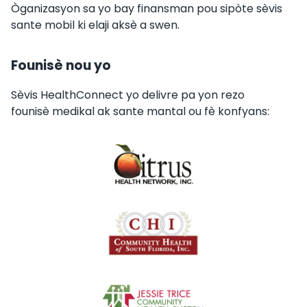
Òganizasyon sa yo bay finansman pou sipòte sèvis
sante mobil ki elaji aksè a swen.
Founisè nou yo
Sèvis HealthConnect yo delivre pa yon rezo
founisè medikal ak sante mantal ou fè konfyans: