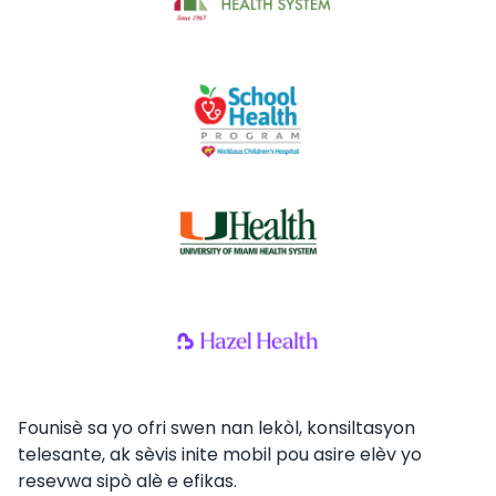
Founisè sa yo ofri swen nan lekòl, konsiltasyon
telesante, ak sèvis inite mobil pou asire elèv yo
resevwa sipò alè e efikas.