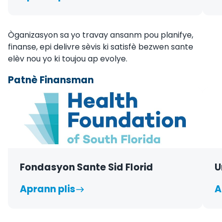
Òganizasyon sa yo travay ansanm pou planifye,
finanse, epi delivre sèvis ki satisfè bezwen sante
elèv nou yo ki toujou ap evolye.
Patnè Finansman
Fondasyon Sante Sid Florid
U
Aprann plis
A