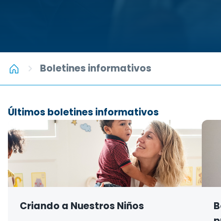
Boletines informativos
Últimos boletines informativos
Criando a Nuestros Niños
B
p